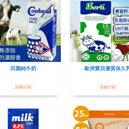
田園純牛奶
歐洲寶貝優質保久
詳細介紹
詳細介紹