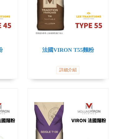
粉
法國VIRON T55麵粉
詳細介紹