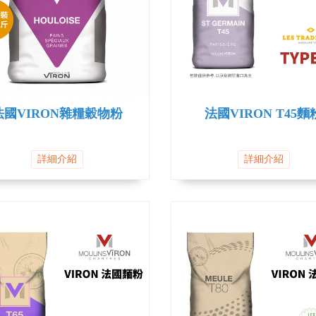
法國VIRON雜糧穀物粉
法國VIRON T45麵
詳細介紹
詳細介紹