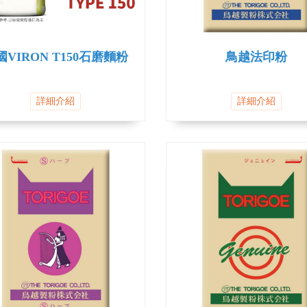
國VIRON T150石磨麵粉
鳥越法印粉
詳細介紹
詳細介紹