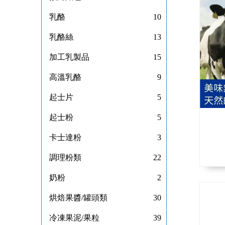
乳酪
10
乳酪絲
13
加工乳製品
15
高溫乳酪
9
起士片
5
起士粉
5
卡士達粉
3
調理粉類
22
奶粉
2
烘焙果醬/罐頭類
30
冷凍果泥/果粒
39