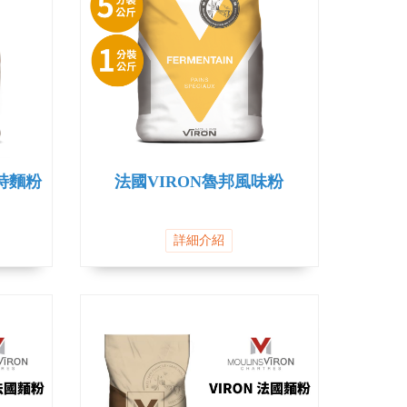
特麵粉
法國VIRON魯邦風味粉
詳細介紹