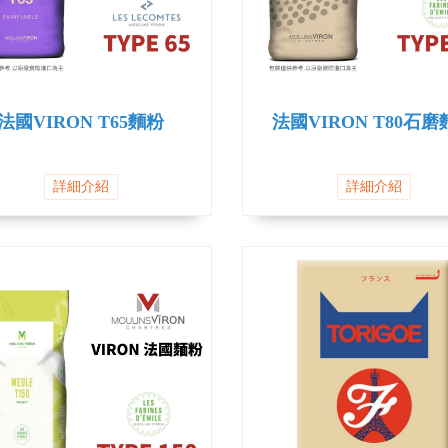
法國VIRON T65麵粉
法國VIRON T80石
詳細介紹
詳細介紹