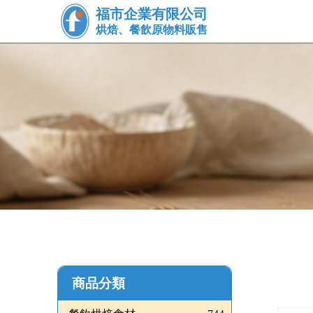
福市企業有限公司
烘焙、餐飲原物料販售
商品分類