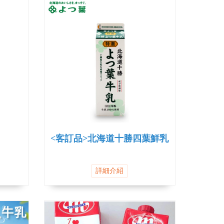
<客訂品>北海道十勝四葉鮮乳
詳細介紹