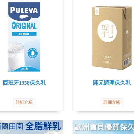
西班牙1958保久乳
開元調理保久乳
詳細介紹
詳細介紹