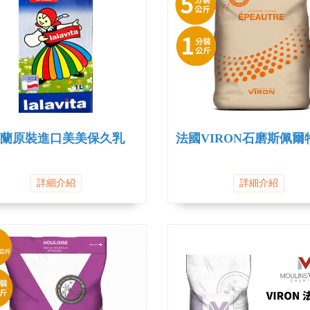
蘭原裝進口美美保久乳
法國VIRON石磨斯佩爾
詳細介紹
詳細介紹