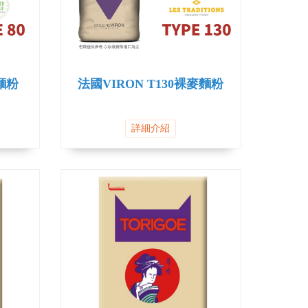
磨麵粉
法國VIRON T130裸麥麵粉
詳細介紹