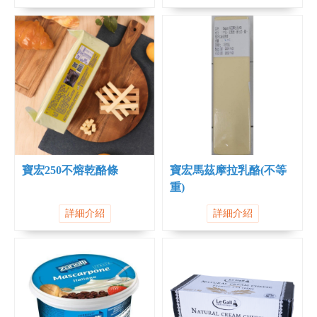
寶宏250不熔乾酪條
寶宏馬茲摩拉乳酪(不等
重)
詳細介紹
詳細介紹