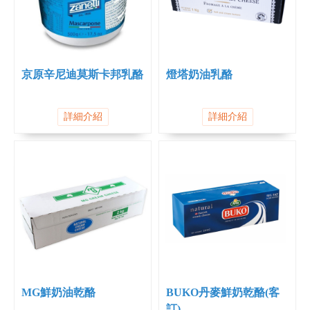
京原辛尼迪莫斯卡邦乳酪
燈塔奶油乳酪
詳細介紹
詳細介紹
MG鮮奶油乾酪
BUKO丹麥鮮奶乾酪(客
訂)