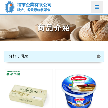
福市企業有限公司
烘焙、餐飲原物料販售
商品介紹
乳酪