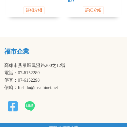
詳細介紹
詳細介紹
福市企業
高雄市燕巢區鳳澄路200之12號
電話：07-6152289
傳真：07-6152298
信箱：fush.lu@msa.hinet.net