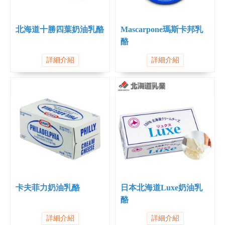
北海道十勝四葉奶油乳酪
Mascarpone瑪斯卡邦乳
酪
詳細介紹
詳細介紹
卡夫菲力奶油乳酪
日本北海道Luxe奶油乳
酪
詳細介紹
詳細介紹