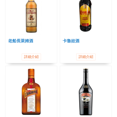
老船長萊姆酒
卡魯娃酒
詳細介紹
詳細介紹