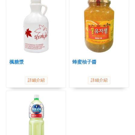
楓糖漿
蜂蜜柚子醬
詳細介紹
詳細介紹