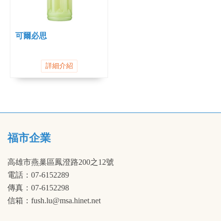
可爾必思
詳細介紹
福市企業
高雄市燕巢區鳳澄路200之12號
電話：07-6152289
傳真：07-6152298
信箱：fush.lu@msa.hinet.net