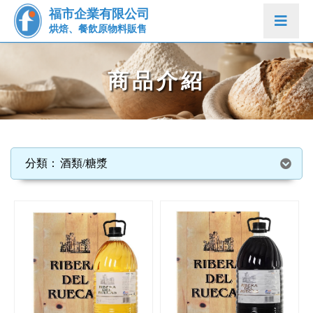
福市企業有限公司
烘焙、餐飲原物料販售
商品介紹
酒類/糖漿