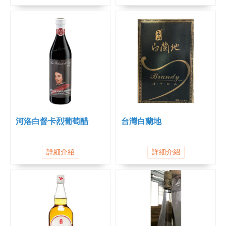
河洛白督卡烈葡萄醋
台灣白蘭地
詳細介紹
詳細介紹