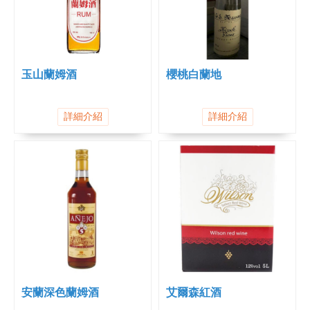
玉山蘭姆酒
櫻桃白蘭地
詳細介紹
詳細介紹
安蘭深色蘭姆酒
艾爾森紅酒