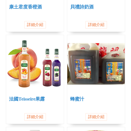
康土君度香橙酒
貝禮詩奶酒
詳細介紹
詳細介紹
法國Teisseire果露
蜂蜜汁
詳細介紹
詳細介紹