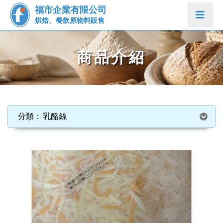
福市企業有限公司
烘焙、餐飲原物料販售
商品介紹
乳酪絲