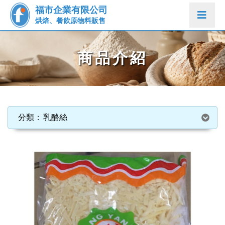
福市企業有限公司
烘焙、餐飲原物料販售
商品介紹
乳酪絲